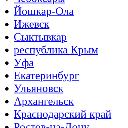
Йошкар-Ола
Ижевск
Сыктывкар
республика Крым
Уфа
Екатеринбург
Ульяновск
Архангельск
Краснодарский край
Ростов-на-Дону