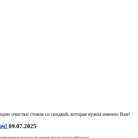
нцию очистки стоков со скидкой, которая нужна именно Вам!
юч!
09.07.2025
герметичным колодцем по выгодной цене.