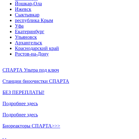
Йошкар-Ола
Ижевск
Сыктывкар
республика Крым
Уфа
Екатеринбург
Ульяновск
Архангельск
Краснодарский край
Ростов-на-Дону
СПАРТА Ультра под ключ
Станции биоочистки СПАРТА
БЕЗ ПЕРЕПЛАТЫ!
Подробнее здесь
Подробнее здесь
Биореакторы СПАРТА>>>