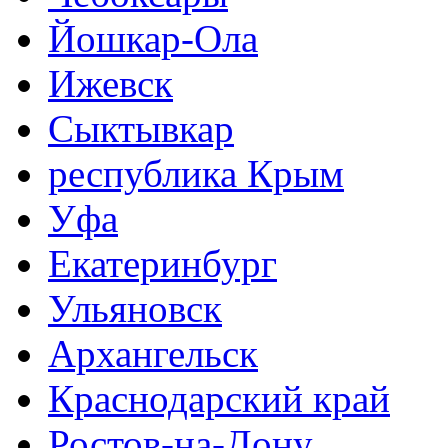
Йошкар-Ола
Ижевск
Сыктывкар
республика Крым
Уфа
Екатеринбург
Ульяновск
Архангельск
Краснодарский край
Ростов-на-Дону