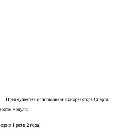
Преимущества использования биореактора Спарта:
работы модуля;
рно 1 раз в 2 года).