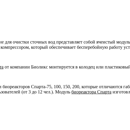
е для очистки сточных вод представляет собой ячеистый моду
с компрессором, который обеспечивает бесперебойную работу уст
та
от компании Биоликс монтируется в колодец или пластиковый 
биореакторов Спарта-75, 100, 150, 200, которые отличаются га
зователей (от 3 до 12 чел.). Модуль
биореактора Спарта
изготовл