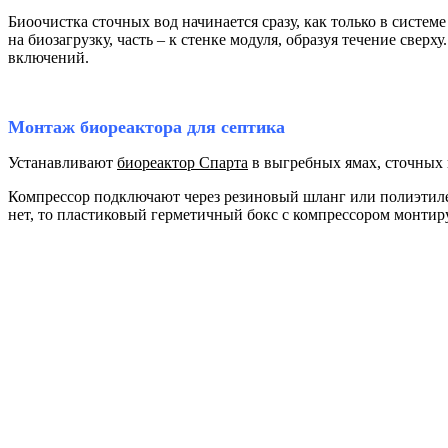
Биоочистка сточных вод начинается сразу, как только в системе
на биозагрузку, часть – к стенке модуля, образуя течение свер
включений.
Монтаж биореактора для септика
Устанавливают
биореактор Спарта
в выгребных ямах, сточных 
Компрессор подключают через резиновый шланг или полиэтиле
нет, то пластиковый герметичный бокс с компрессором монтиру