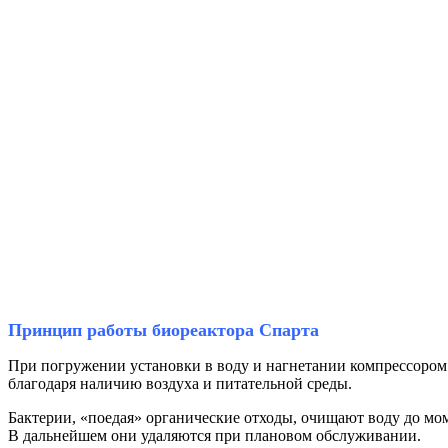
Принцип работы биореактора Спарта
При погружении установки в воду и нагнетании компрессором в
благодаря наличию воздуха и питательной среды.
Бактерии, «поедая» органические отходы, очищают воду до мом
В дальнейшем они удаляются при плановом обслуживании.