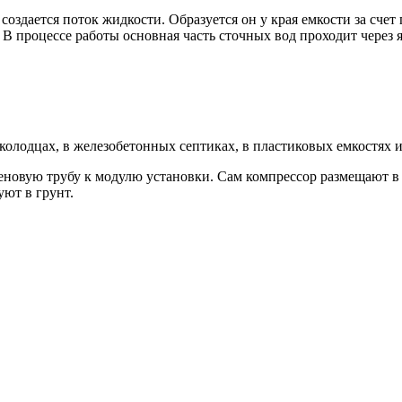
 создается поток жидкости. Образуется он у края емкости за сче
ху. В процессе работы основная часть сточных вод проходит через
колодцах, в железобетонных септиках, в пластиковых емкостях и
новую трубу к модулю установки. Сам компрессор размещают в 
ют в грунт.