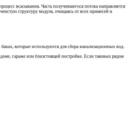
т процесс всасывания. Часть получившегося потока направляется
 ячеистую структуру модуля, очищаясь от всех примесей и
 баках, которые используются для сбора канализационных вод.
доме, гараже или близстоящей постройке. Если таковых рядом