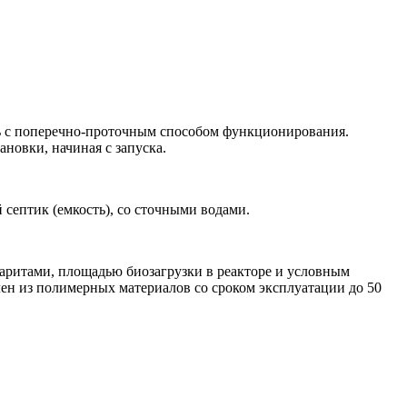
ль с поперечно-проточным способом функционирования.
ановки, начиная с запуска.
септик (емкость), со сточными водами.
баритами, площадью биозагрузки в реакторе и условным
ен из полимерных материалов со сроком эксплуатации до 50