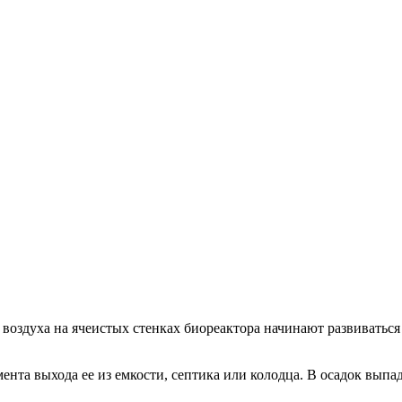
оздуха на ячеистых стенках биореактора начинают развиваться 
ента выхода ее из емкости, септика или колодца. В осадок выпа