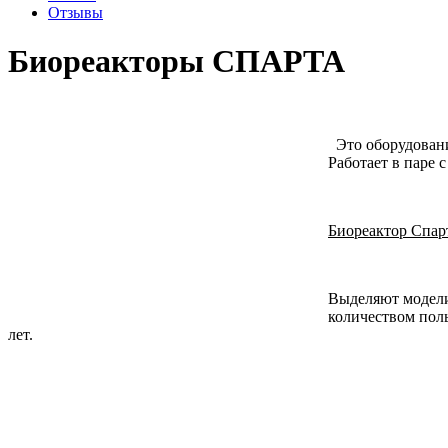
Отзывы
Биореакторы СПАРТА
Это оборудовани
Работает в паре 
Биореактор Спар
Выделяют модели 
количеством поль
лет.