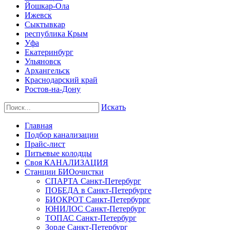
Йошкар-Ола
Ижевск
Сыктывкар
республика Крым
Уфа
Екатеринбург
Ульяновск
Архангельск
Краснодарский край
Ростов-на-Дону
Искать
Главная
Подбор канализации
Прайс-лист
Питьевые колодцы
Своя КАНАЛИЗАЦИЯ
Станции БИОочистки
СПАРТА Санкт-Петербург
ПОБЕДА в Санкт-Петербурге
БИОКРОТ Санкт-Петербуррг
ЮНИЛОС Санкт-Петербург
ТОПАС Санкт-Петербург
Зорде Санкт-Петербург