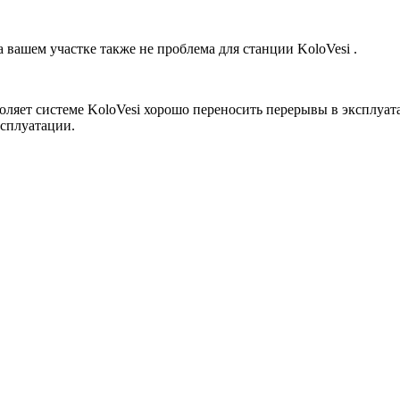
 вашем участке также не проблема для станции KoloVesi .
оляет системе KoloVesi хорошо переносить перерывы в эксплуата
сплуатации.