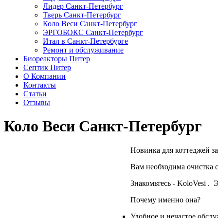
Лидер Санкт-Петербург
Тверь Санкт-Петербург
Коло Веси Санкт-Петербург
ЭРГОБОКС Санкт-Петербург
Итал в Санкт-Петербурге
Ремонт и обслуживание
Биореакторы Питер
Септик Питер
О Компании
Контакты
Статьи
Отзывы
Коло Веси Санкт-Петербург
Новинка для коттеджей за
Вам необходима очистка 
Знакомьтесь - KoloVesi .
Почему именно она?
Удобное и нечастое обслуж