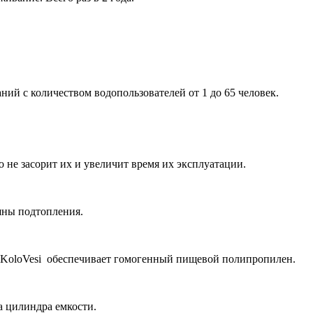
ий с количеством водопользователей от 1 до 65 человек.
 не засорит их и увеличит время их эксплуатации.
шны подтопления.
 KoloVesi обеспечивает гомогенный пищевой полипропилен.
а цилиндра емкости.