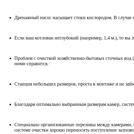
Дренажный насос насыщает стоки кислородом. В случае ег
Если ваш котлован неглубокий (например, 1,4 м.), то вы 
Проблем с очисткой хозяйственно-бытовых сточных вод (
ними справится.
Станция небольших размеров, проста в монтаже и не займ
Благодаря оптимально выбранным размерам камер, систем
Специально организованные переливы между камерами, 
системе очистки хорошо переносить поступление залпово