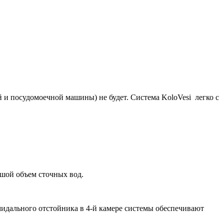
 и посудомоечной машины) не будет. Система KoloVesi легко с
ьшой объем сточных вод.
дального отстойника в 4-й камере системы обеспечивают