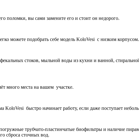
о поломки, вы сами замените его и стоит он недорого.
легко можете подобрать себе модель KoloVesi с низким корпусом.
фекальных стоков, мыльной воды из кухни и ванной, стиральной
ёт много места на вашем участке.
а KoloVesi быстро начинает работу, если даже поступает небол
погружные трубчато-пластинчатые биофильтры и наличие пирами
го сброса сточных вод.