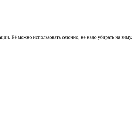
ции. Её можно использовать сезонно, не надо убирать на зиму.